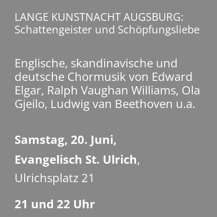
LANGE KUNSTNACHT AUGSBURG:
Schattengeister und Schöpfungsliebe
READ MORE
Englische, skandinavische und
deutsche Chormusik von Edward
Elgar, Ralph Vaughan Williams, Ola
Gjeilo, Ludwig van Beethoven u.a.
Samstag, 20. Juni,
Evangelisch St. Ulrich
,
Ulrichsplatz 21
21 und 22 Uhr