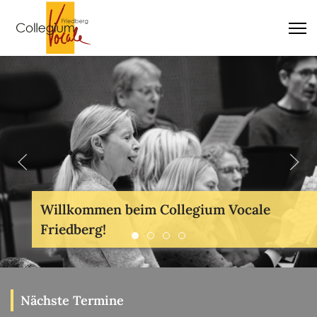
Willkommen beim Collegium Vocale
Friedberg!
Willkommen beim Collegium Vocal
Willkommen beim Collegium Voc
Willkommen beim Collegium
Willkommen beim Collegi
Nächste Termine