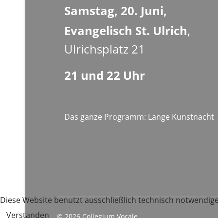
Samstag, 20. Juni,
Evangelisch St. Ulrich
,
Ulrichsplatz 21
21 und 22 Uhr
Das ganze Programm:
Lange Kunstnacht
Diese Website benutzt ausschließlich technisch notwendige
Verstanden
© 2026 Collegium Vocale