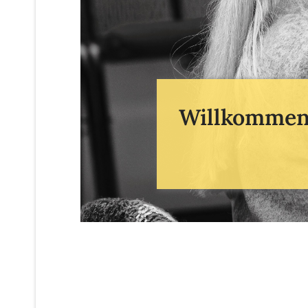
Willkommen 
READ MORE