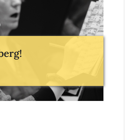
berg!