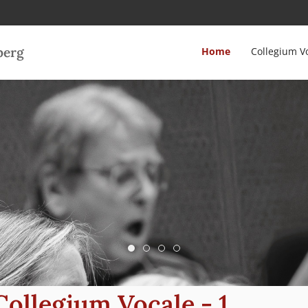
berg
Home
Collegium V
Willkommen beim Collegium Vocal
Willkommen beim Collegium Voc
Willkommen beim Collegium
Willkommen beim Collegi
ollegium Vocale - 1