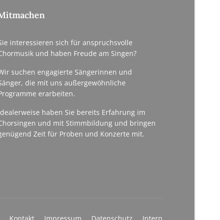
Mitmachen
Sie interessieren sich für anspruchsvolle
Chormusik und haben Freude am Singen?
Wir suchen engagierte Sängerinnen und
Sänger, die mit uns außergewöhnliche
Programme erarbeiten.
Idealerweise haben Sie bereits Erfahrung im
Chorsingen und mit Stimmbildung und bringen
genügend Zeit für Proben und Konzerte mit.
Kontakt
Impressum
Datenschutz
Intern