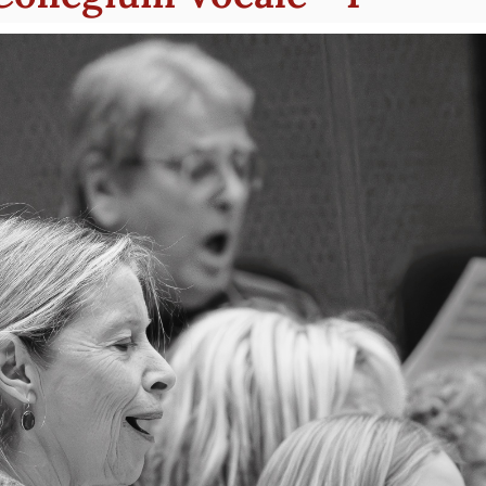
m Collegium Vocale Friedber