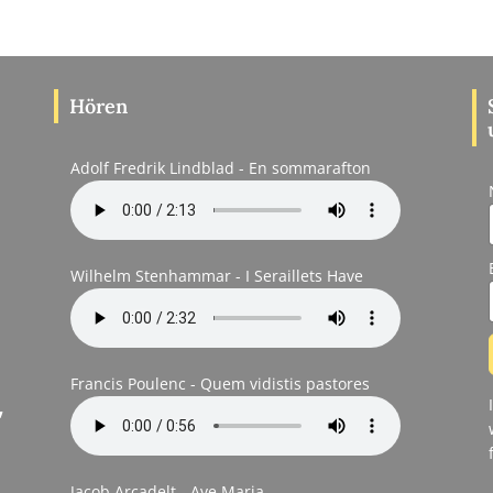
Hören
Adolf Fredrik Lindblad - En sommarafton
Wilhelm Stenhammar - I Seraillets Have
Francis Poulenc - Quem vidistis pastores
,
Jacob Arcadelt - Ave Maria